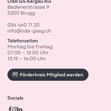
OdA GS Aargau AG
Badenerstrasse 9
5200 Brugg
056 460 71 20
info@oda-gsag.ch
Telefonzeiten
Montag bis Freitag
07:00 – 12:00 Uhr
13:15 – 16:00 Uhr
Socials