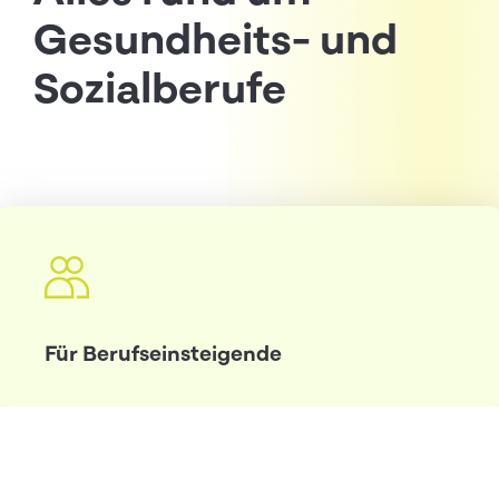
Gesundheits- und
Sozialberufe
Schnellzugriff
Für Berufseinsteigende