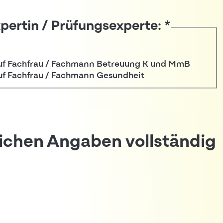
pertin / Prüfungsexperte:
*
eruf Fachfrau / Fachmann Betreuung K und MmB
ruf Fachfrau / Fachmann Gesundheit
lichen Angaben vollständig