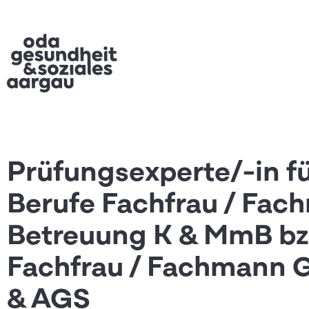
Prüfungsexperte/-in fü
Berufe Fachfrau / Fac
Betreuung K & MmB bz
Fachfrau / Fachmann 
& AGS