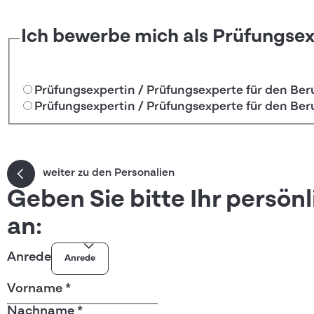
Ich bewerbe mich als Prüfungsex
Prüfungsexpertin / Prüfungsexperte für den B
Prüfungsexpertin / Prüfungsexperte für den Be
weiter zu den Personalien
Geben Sie bitte Ihr persön
an:
Anrede
Vorname
*
Nachname
*