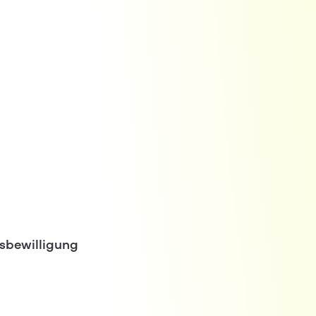
tsbewilligung