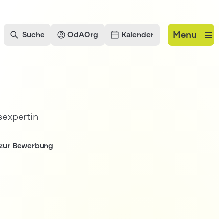
Menu
Suche
OdAOrg
Kalender
 zur Bewerbung