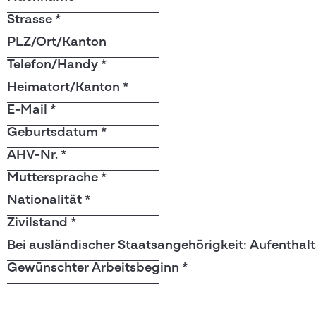
Strasse
*
PLZ/Ort/Kanton
Telefon/Handy
*
Heimatort/Kanton
*
E-Mail
*
Geburtsdatum
*
AHV-Nr.
*
Muttersprache
*
Nationalität
*
Zivilstand
*
Bei ausländischer Staatsangehörigkeit: Aufenthal
Gewünschter Arbeitsbeginn
*