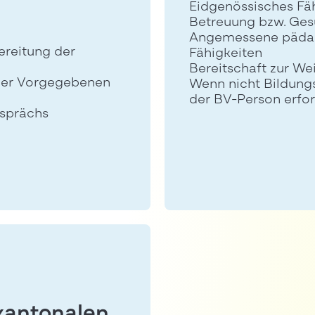
Eidgenössisches Fäh
Betreuung bzw. Ges
Angemessene pädag
ereitung der
Fähigkeiten
Bereitschaft zur We
 der Vorgegebenen
Wenn nicht Bildung
der BV-Person erfor
esprächs