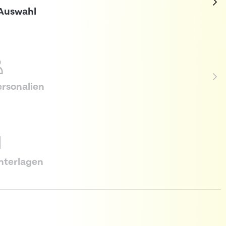
 Auswahl
ersonalien
Unterlagen