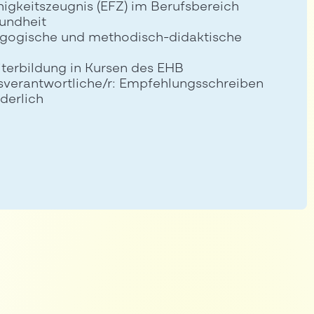
igkeitszeugnis (EFZ) im Berufsbereich
undheit
ogische und methodisch-didaktische
iterbildung in Kursen des EHB
sverantwortliche/r: Empfehlungsschreiben
derlich