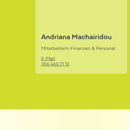
Andriana Machairidou
Mitarbeiterin Finanzen & Personal
E-Mail
056 460 71 12