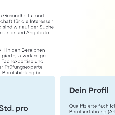
ch Gesundheits- und
chaft für die Interessen
 sind wir auf der Suche
Visionen und Angebote
 II in den Bereichen
gierte, zuverlässige
r Fachexpertise und
er Prüfungsexperte
 Berufsbildung bei.
Dein Profil
Qualifizierte fachl
Std. pro
Berufserfahrung (A