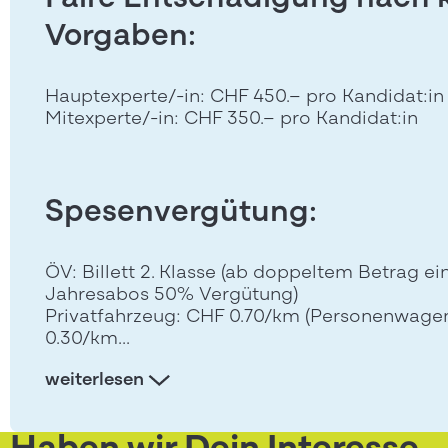
Faire Entschädigung nach 
Vorgaben:
Hauptexperte/-in: CHF 450.– pro Kandidat:in
Mitexperte/-in: CHF 350.– pro Kandidat:in
Spesenvergütung:
ÖV: Billett 2. Klasse (ab doppeltem Betrag ei
Jahresabos 50% Vergütung)
Privatfahrzeug: CHF 0.70/km (Personenwage
0.30/km...
weiterlesen