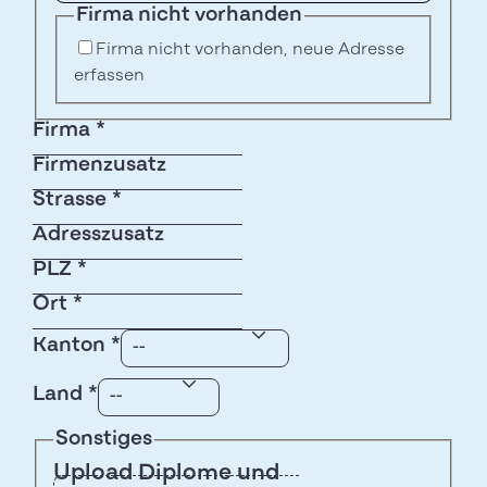
Firma nicht vorhanden
Firma nicht vorhanden, neue Adresse
erfassen
Firma
*
Firmenzusatz
Strasse
*
Adresszusatz
PLZ
*
Ort
*
Kanton
*
Land
*
Sonstiges
Upload Diplome und