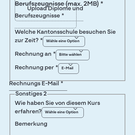
Berufszeugnisse (max. 2MB) *
Upload Diplome und
Berufszeugnisse
*
Welche Kantonsschule besuchen Sie
zur Zeit?
*
Rechnung an
*
Rechnung per
*
Rechnungs E-Mail
*
Sonstiges 2
Wie haben Sie von diesem Kurs
erfahren?
Bemerkung