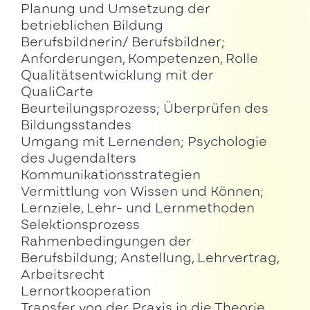
Planung und Umsetzung der
betrieblichen Bildung
Berufsbildnerin/ Berufsbildner;
Anforderungen, Kompetenzen, Rolle
Qualitätsentwicklung mit der
QualiCarte
Beurteilungsprozess; Überprüfen des
Bildungsstandes
Umgang mit Lernenden; Psychologie
des Jugendalters
Kommunikationsstrategien
Vermittlung von Wissen und Können;
Lernziele, Lehr- und Lernmethoden
Selektionsprozess
Rahmenbedingungen der
Berufsbildung; Anstellung, Lehrvertrag,
Arbeitsrecht
Lernortkooperation
Transfer von der Praxis in die Theorie