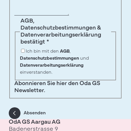
AGB,
Datenschutzbestimmungen &
Datenverarbeitungserklärung
bestätigt
*
Ich bin mit den
AGB
,
Datenschutzbestimmungen
und
Datenverarbeitungserklärung
einverstanden.
Abonnieren Sie hier den Oda GS
Newsletter.
Absenden
OdA GS Aargau AG
Badenerstrasse 9