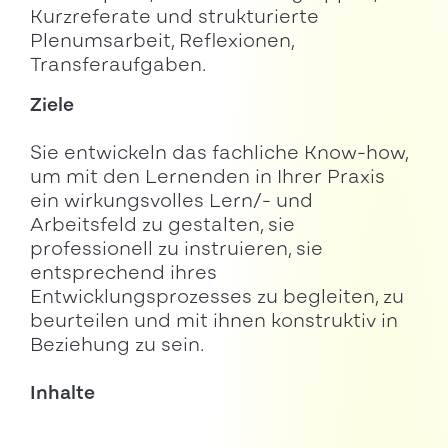
Kurzreferate und strukturierte
Plenumsarbeit, Reflexionen,
Transferaufgaben.
Ziele
Sie entwickeln das fachliche Know-how,
um mit den Lernenden in Ihrer Praxis
ein wirkungsvolles Lern/- und
Arbeitsfeld zu gestalten, sie
professionell zu instruieren, sie
entsprechend ihres
Entwicklungsprozesses zu begleiten, zu
beurteilen und mit ihnen konstruktiv in
Beziehung zu sein.
Inhalte