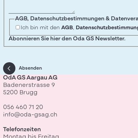
AGB, Datenschutzbestimmungen & Datenverar
Ich bin mit den
AGB
,
Datenschutzbestimmun
Abonnieren Sie hier den Oda GS Newsletter.
Absenden
OdA GS Aargau AG
Badenerstrasse 9
5200 Brugg
056 460 71 20
info@oda-gsag.ch
Telefonzeiten
Montag bis Freitag