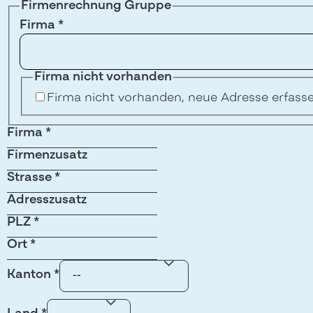
Firmenrechnung Gruppe
Firma
*
Firma nicht vorhanden
Firma nicht vorhanden, neue Adresse erfass
Firma
*
Firmenzusatz
Strasse
*
Adresszusatz
PLZ
*
Ort
*
Kanton
*