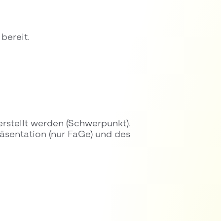
bereit.
erstellt werden (Schwerpunkt).
räsentation (nur FaGe) und des