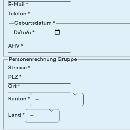
E-Mail
*
Telefon
*
Geburtsdatum
*
Datum
*
AHV
*
Personenrechnung Gruppe
Strasse
*
PLZ
*
Ort
*
Kanton
*
Land
*