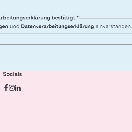
beitungserklärung bestätigt
*
gen
und
Datenverarbeitungserklärung
einverstanden.
Socials
Fusszeilen-Navigation