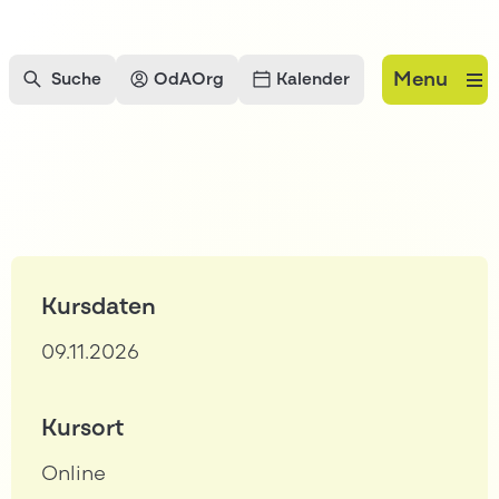
Menu
Suche
OdAOrg
Kalender
Kursdaten
09.11.2026
Kursort
Online