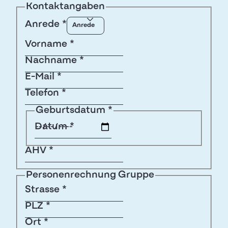
Kontaktangaben
Anrede
*
Vorname
*
Nachname
*
E-Mail
*
Telefon
*
Geburtsdatum
*
Datum
*
AHV
*
Personenrechnung Gruppe
Strasse
*
PLZ
*
Ort
*