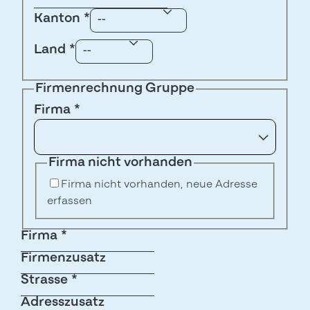
Kanton
*
Land
*
Firmenrechnung Gruppe
Firma
*
Firma nicht vorhanden
Firma nicht vorhanden, neue Adresse
erfassen
Firma
*
Firmenzusatz
Strasse
*
Adresszusatz