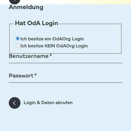
Anmeldung
Hat OdA Login
Ich besitze ein OdAOrg Login
Ich besitze KEIN OdAOrg Login
Benutzername *
Passwort *
Login & Daten abrufen