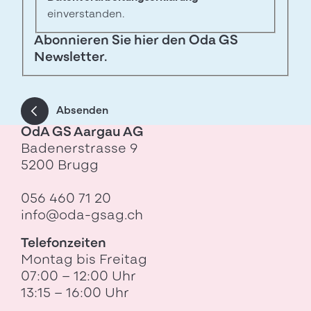
einverstanden.
Abonnieren Sie hier den Oda GS
Newsletter.
Absenden
OdA GS Aargau AG
Badenerstrasse 9
5200 Brugg
056 460 71 20
info@oda-gsag.ch
Telefonzeiten
Montag bis Freitag
07:00 – 12:00 Uhr
13:15 – 16:00 Uhr