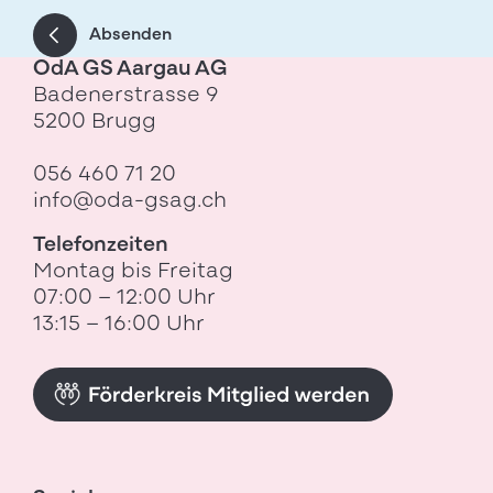
Absenden
OdA GS Aargau AG
Badenerstrasse 9
5200 Brugg
056 460 71 20
info@oda-gsag.ch
Telefonzeiten
Montag bis Freitag
07:00 – 12:00 Uhr
13:15 – 16:00 Uhr