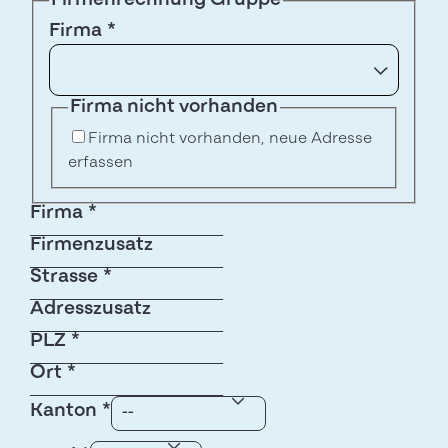
Firmenrechnung Gruppe
Firma
*
Firma nicht vorhanden
Firma nicht vorhanden, neue Adresse
erfassen
Firma
*
Firmenzusatz
Strasse
*
Adresszusatz
PLZ
*
Ort
*
Kanton
*