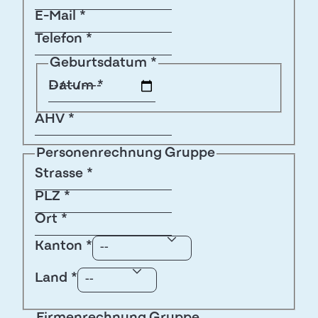
E-Mail
*
Telefon
*
Geburtsdatum
*
Datum
*
AHV
*
Personenrechnung Gruppe
Strasse
*
PLZ
*
Ort
*
Kanton
*
Land
*