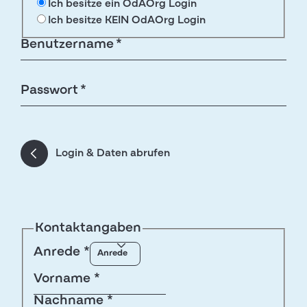
Ich besitze ein OdAOrg Login
Ich besitze KEIN OdAOrg Login
Benutzername *
Passwort *
Login & Daten abrufen
Kontaktangaben
Anrede
*
Vorname
*
Nachname
*