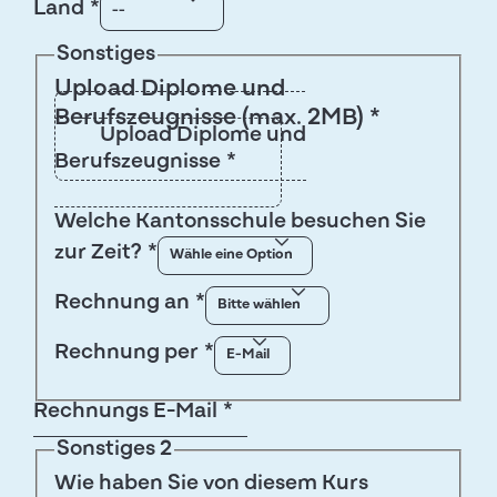
Land
*
Sonstiges
Upload Diplome und
Berufszeugnisse (max. 2MB) *
Upload Diplome und
Berufszeugnisse
*
Welche Kantonsschule besuchen Sie
zur Zeit?
*
Rechnung an
*
Rechnung per
*
Rechnungs E-Mail
*
Sonstiges 2
Wie haben Sie von diesem Kurs