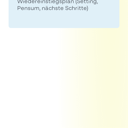
Wiedereinstiegsplan (Setting,
Pensum, nächste Schritte)