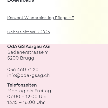
Downloads
Konzept Wiedereinstieg Pflege HF
Uebersicht WEK 2026
OdA GS Aargau AG
Badenerstrasse 9
5200 Brugg
056 460 71 20
info@oda-gsag.ch
Telefonzeiten
Montag bis Freitag
07:00 – 12:00 Uhr
13:15 – 16:00 Uhr