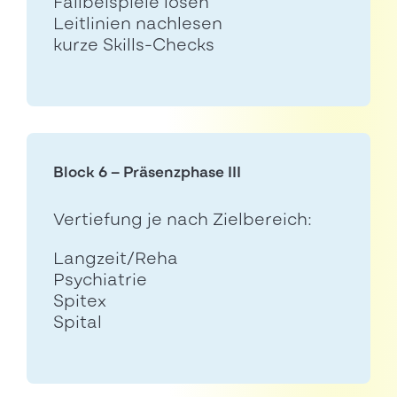
Fallbeispiele lösen
Leitlinien nachlesen
kurze Skills-Checks
Block 6 – Präsenzphase III
Vertiefung je nach Zielbereich:
Langzeit/Reha
Psychiatrie
Spitex
Spital